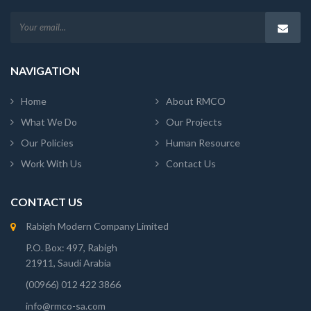
NAVIGATION
Home
About RMCO
What We Do
Our Projects
Our Policies
Human Resource
Work With Us
Contact Us
CONTACT US
Rabigh Modern Company Limited
P.O. Box: 497, Rabigh
21911, Saudi Arabia
(00966) 012 422 3866
info@rmco-sa.com