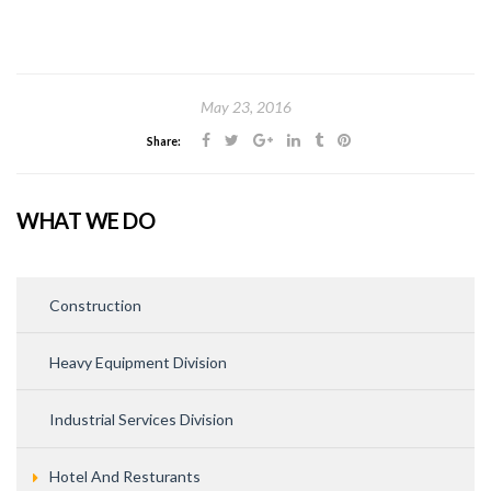
May 23, 2016
Share:
WHAT WE DO
Construction
Heavy Equipment Division
Industrial Services Division
Hotel And Resturants